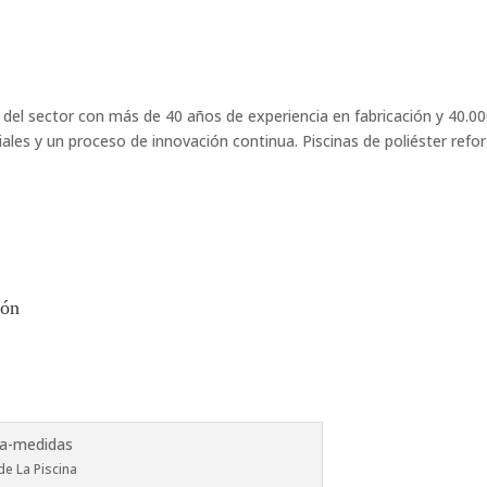
el sector con más de 40 años de experiencia en fabricación y 40.000 
les y un proceso de innovación continua. Piscinas de poliéster reforz
ión
e La Piscina